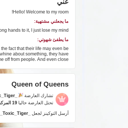
عني
Hello! Welcome to my room!
ما يجعلني مشتهية:
hands to it, I just lose my mind ...
ما يطفئ شهوتي:
he fact that their life may even be
y whine about something, they have
 me off from people. And even close
t's such a negative feeling. Ahaha =)
Queen of Queens
تشارك العارضة
c_Tiger_
تحتل العارضة حاليا
19 المركز
أرسل التوكينز لجعل
_Toxic_Tiger_