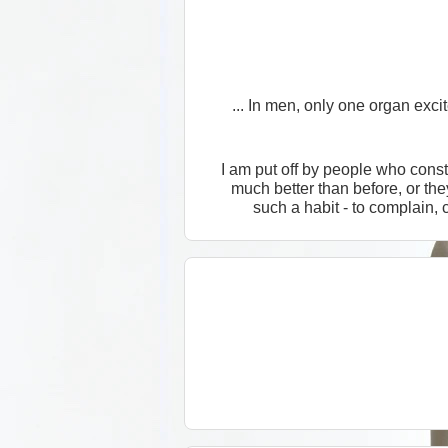
In men, only one organ excite
I am put off by people who const
much better than before, or t
such a habit - to complain, 