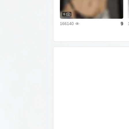
6
9
166140