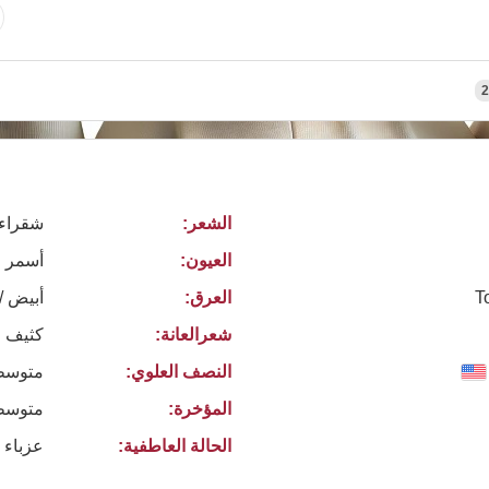
2
الشعر:
شقراء
العيون:
أسمر
T
العرق:
أبيض /
شعرالعانة:
كثيف ا
النصف العلوي:
متوسط
المؤخرة:
متوسط
الحالة العاطفية:
عزباء