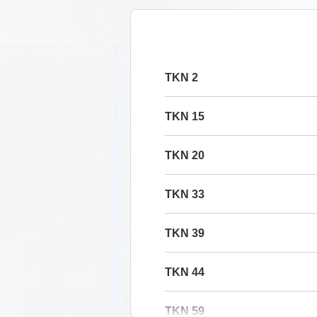
2 TKN
15 TKN
20 TKN
33 TKN
39 TKN
44 TKN
59 TKN